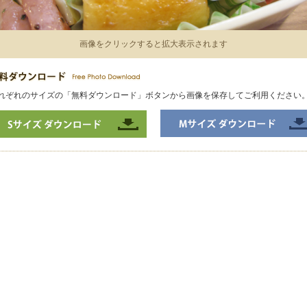
画像をクリックすると拡大表示されます
れぞれのサイズの「無料ダウンロード」ボタンから画像を保存してご利用ください