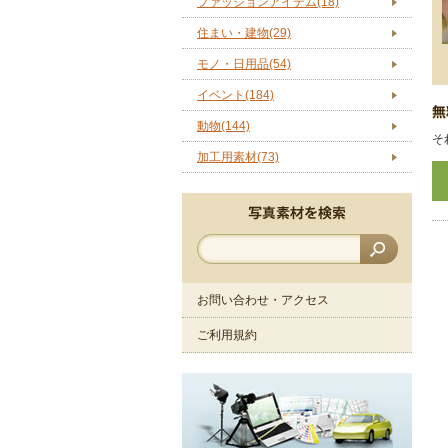
ファッションアイテム(18)
住まい・建物(29)
モノ・日用品(54)
イベント(184)
動物(144)
そ
加工用素材(73)
お問い合わせ・アクセス
ご利用規約