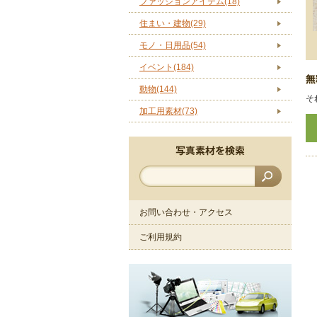
ファッションアイテム(18)
住まい・建物(29)
モノ・日用品(54)
イベント(184)
動物(144)
そ
加工用素材(73)
お問い合わせ・アクセス
ご利用規約