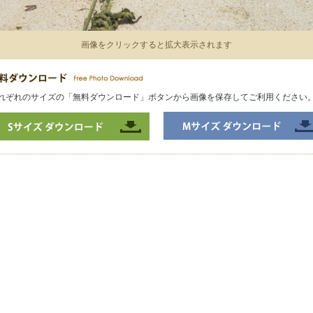
画像をクリックすると拡大表示されます
れぞれのサイズの「無料ダウンロード」ボタンから画像を保存してご利用ください