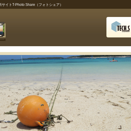
トT-Photo Share（フォトシェア）