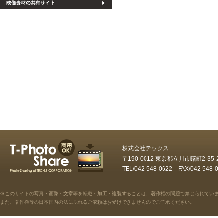
株式会社テックス
〒190-0012 東京都立川市曙町2-35
TEL/042-548-0622 FAX/042-5
※このサイトの写真・画像・文章等を転載・加工・複製することは、著作権の問題で禁じられてい
また、著作権等の日本国内の法にふれるご依頼はお受けできませんのでご了承ください。