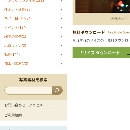
ファッションアイテム(18)
住まい・建物(29)
モノ・日用品(54)
画像をクリ
イベント(184)
端午の節句(1)
それぞれのサイズの「無料ダウンロ
ハロウィン(3)
動物(144)
加工用素材(73)
お問い合わせ・アクセス
ご利用規約