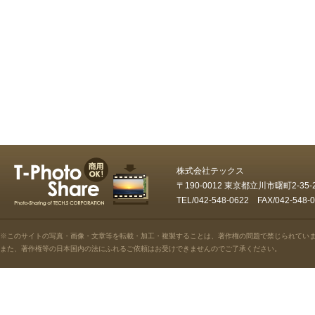
株式会社テックス
〒190-0012 東京都立川市曙町2-35
TEL/042-548-0622 FAX/042-5
※このサイトの写真・画像・文章等を転載・加工・複製することは、著作権の問題で禁じられてい
また、著作権等の日本国内の法にふれるご依頼はお受けできませんのでご了承ください。