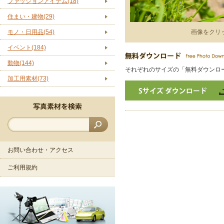
ファッションアイテム(18)
住まい・建物(29)
モノ・日用品(54)
画像をクリ
イベント(184)
動物(144)
それぞれのサイズの「無料ダウンロ
加工用素材(73)
お問い合わせ・アクセス
ご利用規約