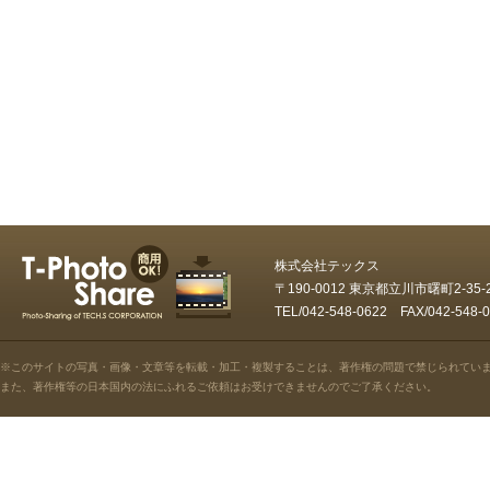
株式会社テックス
〒190-0012 東京都立川市曙町2-35
TEL/042-548-0622 FAX/042-5
※このサイトの写真・画像・文章等を転載・加工・複製することは、著作権の問題で禁じられてい
また、著作権等の日本国内の法にふれるご依頼はお受けできませんのでご了承ください。