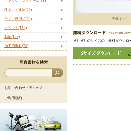
ファッションアイテム(18)
住まい・建物(29)
モノ・日用品(54)
画像をクリ
イベント(184)
動物(144)
それぞれのサイズの「無料ダウンロ
加工用素材(73)
お問い合わせ・アクセス
ご利用規約