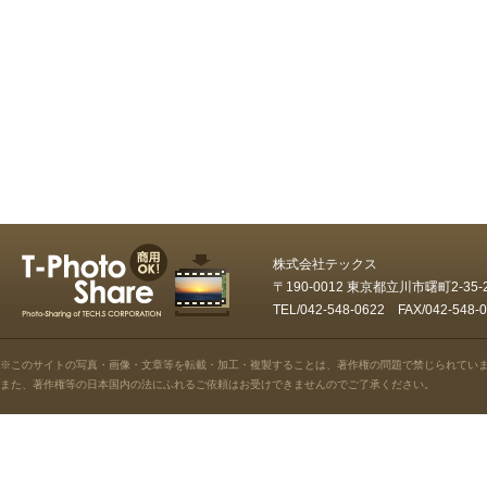
株式会社テックス
〒190-0012 東京都立川市曙町2-35
TEL/042-548-0622 FAX/042-5
※このサイトの写真・画像・文章等を転載・加工・複製することは、著作権の問題で禁じられてい
また、著作権等の日本国内の法にふれるご依頼はお受けできませんのでご了承ください。