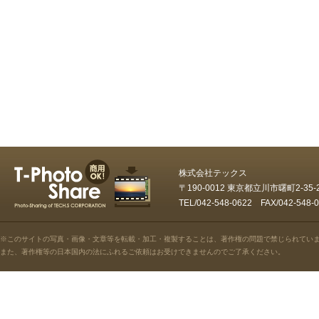
株式会社テックス
〒190-0012 東京都立川市曙町2-35
TEL/042-548-0622 FAX/042-5
※このサイトの写真・画像・文章等を転載・加工・複製することは、著作権の問題で禁じられてい
また、著作権等の日本国内の法にふれるご依頼はお受けできませんのでご了承ください。