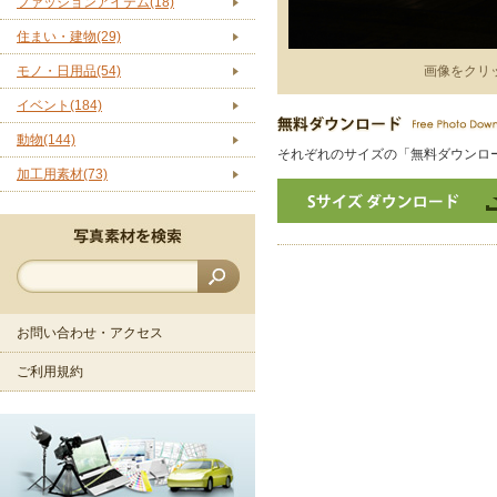
ファッションアイテム(18)
住まい・建物(29)
モノ・日用品(54)
画像をクリ
イベント(184)
動物(144)
それぞれのサイズの「無料ダウンロ
加工用素材(73)
お問い合わせ・アクセス
ご利用規約