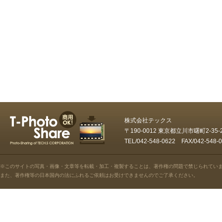
株式会社テックス
〒190-0012 東京都立川市曙町2-35
TEL/042-548-0622 FAX/042-5
※このサイトの写真・画像・文章等を転載・加工・複製することは、著作権の問題で禁じられてい
また、著作権等の日本国内の法にふれるご依頼はお受けできませんのでご了承ください。