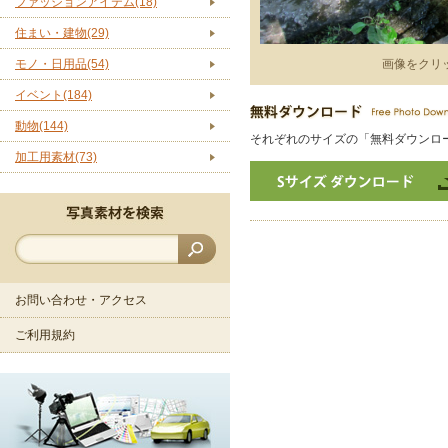
ファッションアイテム(18)
住まい・建物(29)
モノ・日用品(54)
画像をクリ
イベント(184)
動物(144)
それぞれのサイズの「無料ダウンロ
加工用素材(73)
お問い合わせ・アクセス
ご利用規約