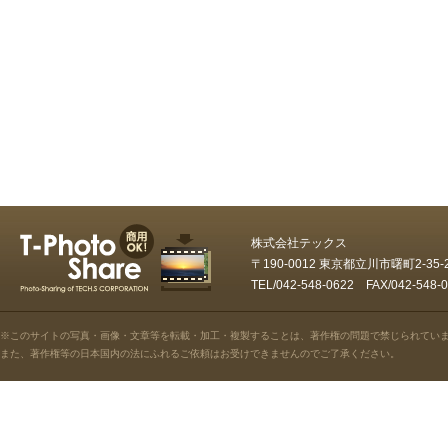
株式会社テックス
〒190-0012 東京都立川市曙町2-35
TEL/042-548-0622 FAX/042-5
※このサイトの写真・画像・文章等を転載・加工・複製することは、著作権の問題で禁じられてい
また、著作権等の日本国内の法にふれるご依頼はお受けできませんのでご了承ください。