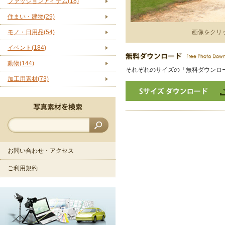
ファッションアイテム(18)
住まい・建物(29)
モノ・日用品(54)
画像をクリ
イベント(184)
動物(144)
それぞれのサイズの「無料ダウンロ
加工用素材(73)
お問い合わせ・アクセス
ご利用規約