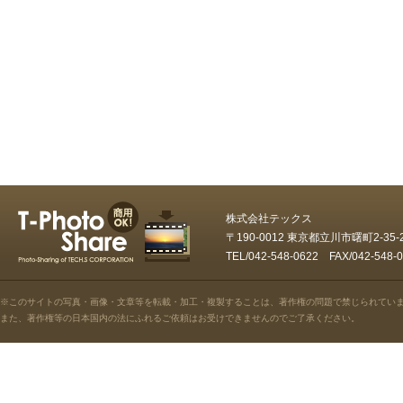
株式会社テックス
〒190-0012 東京都立川市曙町2-35
TEL/042-548-0622 FAX/042-5
※このサイトの写真・画像・文章等を転載・加工・複製することは、著作権の問題で禁じられてい
また、著作権等の日本国内の法にふれるご依頼はお受けできませんのでご了承ください。