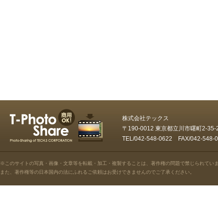
株式会社テックス
〒190-0012 東京都立川市曙町2-35
TEL/042-548-0622 FAX/042-5
※このサイトの写真・画像・文章等を転載・加工・複製することは、著作権の問題で禁じられてい
また、著作権等の日本国内の法にふれるご依頼はお受けできませんのでご了承ください。