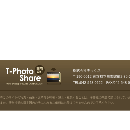
株式会社テックス
〒190-0012 東京都立川市曙町2-35
TEL/042-548-0622 FAX/042-5
※このサイトの写真・画像・文章等を転載・加工・複製することは、著作権の問題で禁じられてい
また、著作権等の日本国内の法にふれるご依頼はお受けできませんのでご了承ください。