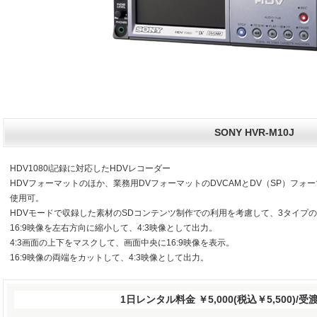
SONY HVR-M10J
HDV1080i記録に対応したHDVレコーダー
HDVフォーマットのほか、業務用DVフォーマットのDVCAMとDV（SP）フ
使用可。
HDVモードで収録した素材のSDコンテンツ制作での利用を考慮して、3タイプ
16:9映像を左右方向に縮小して、4:3映像として出力。
4:3画面の上下をマスクして、画面中央に16:9映像を表示。
16:9映像の両端をカットして、4:3映像として出力。
1日レンタル料金 ￥5,000(税込￥5,500)/