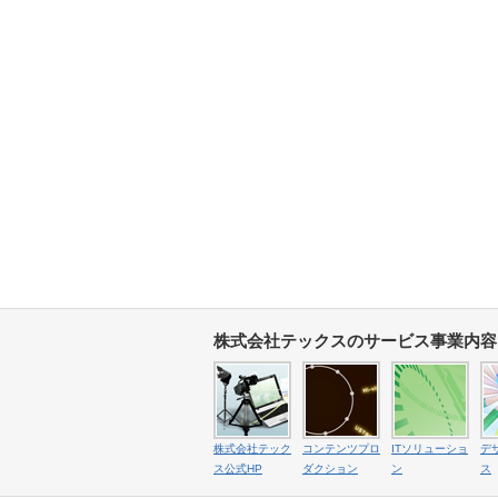
株式会社テックスのサービス事業内容
株式会社テック
コンテンツプロ
ITソリューショ
デ
ス公式HP
ダクション
ン
ス