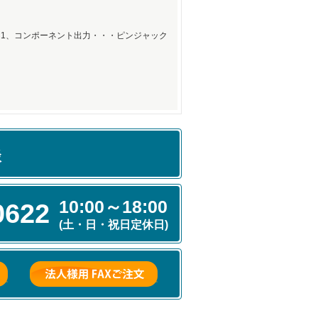
×1、コンポーネント出力・・・ピンジャック
談
10:00～18:00
0622
(土・日・祝日定休日)