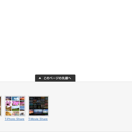
T-Photo Share
T-Movie Share