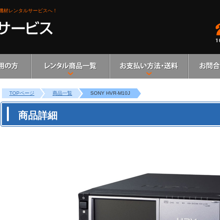
機材レンタルサービスへ！
TOPページ
商品一覧
SONY HVR-M10J
商品詳細