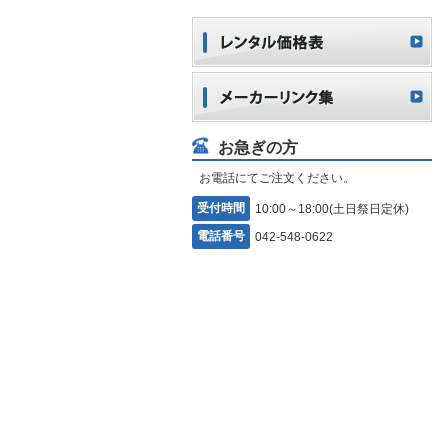
お急ぎの方
お電話にてご注文ください。
受付時間
10:00～18:00(土日祭日定休)
電話番号
042-548-0622