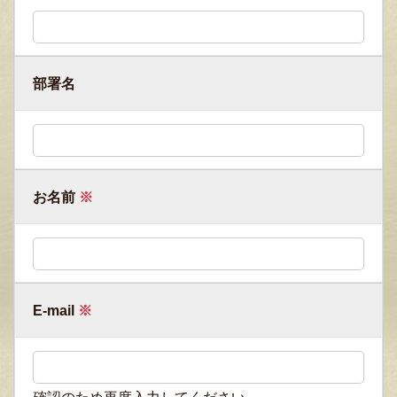
部署名
お名前
※
E-mail
※