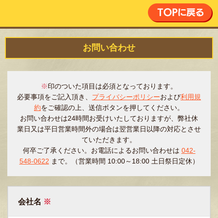
お問い合わせ
※
印のついた項目は必須となっております。
必要事項をご記入頂き、
プライバシーポリシー
および
利用規
約
をご確認の上、送信ボタンを押してください。
お問い合わせは24時間お受けいたしておりますが、弊社休
業日又は平日営業時間外の場合は翌営業日以降の対応とさせ
ていただきます。
何卒ご了承ください。お電話によるお問い合わせは
042-
548-0622
まで。（営業時間 10:00～18:00 土日祭日定休）
会社名
※