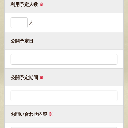
利用予定人数
※
人
公開予定日
公開予定期間
※
お問い合わせ内容
※