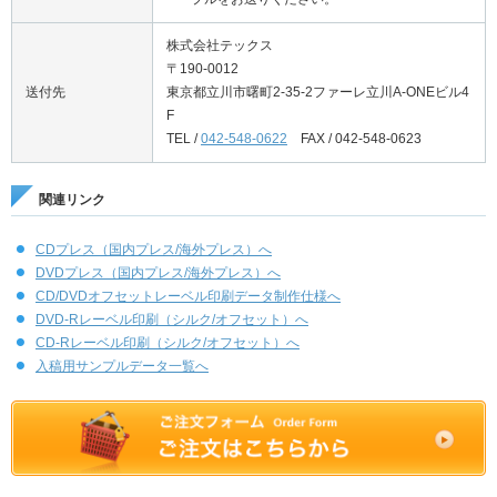
株式会社テックス
〒190-0012
送付先
東京都立川市曙町2-35-2ファーレ立川A-ONEビル4
F
TEL /
042-548-0622
FAX / 042-548-0623
関連リンク
CDプレス（国内プレス/海外プレス）へ
DVDプレス（国内プレス/海外プレス）へ
CD/DVDオフセットレーベル印刷データ制作仕様へ
DVD-Rレーベル印刷（シルク/オフセット）へ
CD-Rレーベル印刷（シルク/オフセット）へ
入稿用サンプルデータ一覧へ