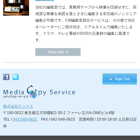
当社の編集室では、業務用テープから映像を圧縮せずに、高
画質な映像を画質を落とさずに編集する非圧縮のノンリニア
編集が可能です。CM編集室貸出サービスは、その場で当社
オペレーターにご指示頂き、リアルタイムで編集いたしま
す。ドラマ、テレビ番組やDVDの元素材の編集に最適で
す。
株式会社テックス
〒190-0012 東京都立川市曙町2-35-2 ファーレ立川A-ONEビル4階
TEL /
042-548-0622
FAX / 042-548-0623 営業時間 / 10:00-18:00 土日祭日定
休