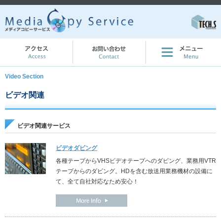
Video Section
ビデオ関連
ビデオ関連サービス
ビデオダビング
各種テープからVHSビデオテープへのダビング、業務用VTR
テープからのダビング。HDを含む放送用業務機材の設備に
て、全て自社対応なため安心！