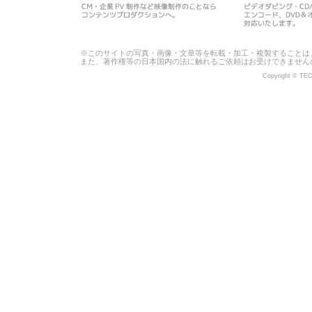
※このサイトの写真・画像・文章等を転載・加工・複製することは
また、著作権等の日本国内の法に触れるご依頼はお受けできません
Copyright © TECH