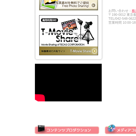
お問い合わせ：
株
〒190-0012 東
TEL/042-548-0622
営業時間 10:00-