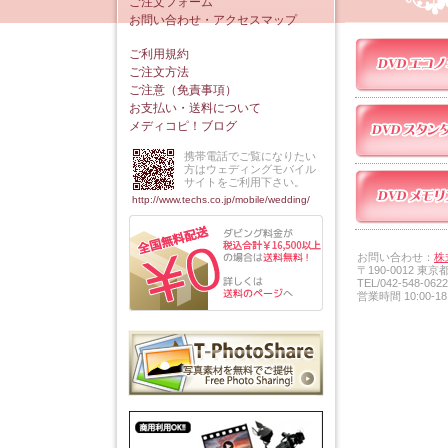
ご注文フォーム
お問い合わせ・アクセスマップ
ご利用規約
ご注文方法
ご注意（免責事項）
お支払い・送料について
メディコピ！ブログ
携帯電話でご覧になりたい
方はウェディングモバイル
サイトをご利用下さい。
http://www.techs.co.jp/mobile/wedding/
お問い合わせ：
株
〒190-0012 東
TEL/042-548-0622
営業時間 10:00-